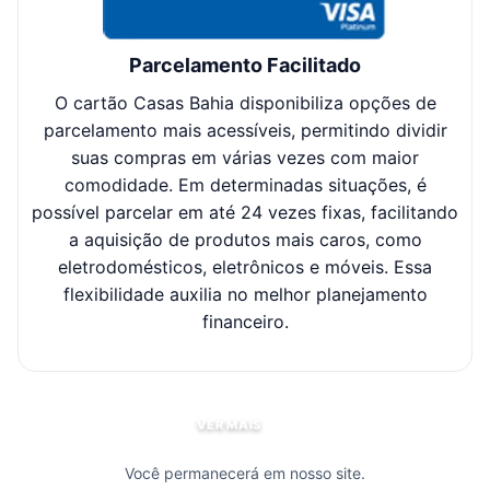
Parcelamento Facilitado
O cartão Casas Bahia disponibiliza opções de
Cl
parcelamento mais acessíveis, permitindo dividir
suas compras em várias vezes com maior
sel
comodidade. Em determinadas situações, é
possível parcelar em até 24 vezes fixas, facilitando
c
a aquisição de produtos mais caros, como
eletrodomésticos, eletrônicos e móveis. Essa
flexibilidade auxilia no melhor planejamento
financeiro.
VER MAIS
Você permanecerá em nosso site.