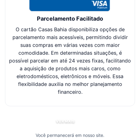
Parcelamento Facilitado
O cartão Casas Bahia disponibiliza opções de
Cl
parcelamento mais acessíveis, permitindo dividir
suas compras em várias vezes com maior
sel
comodidade. Em determinadas situações, é
possível parcelar em até 24 vezes fixas, facilitando
c
a aquisição de produtos mais caros, como
eletrodomésticos, eletrônicos e móveis. Essa
flexibilidade auxilia no melhor planejamento
financeiro.
VER MAIS
Você permanecerá em nosso site.