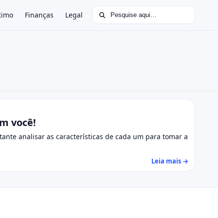
Buscar por:
timo
Finanças
Legal
om você!
ante analisar as características de cada um para tomar a
Leia mais →