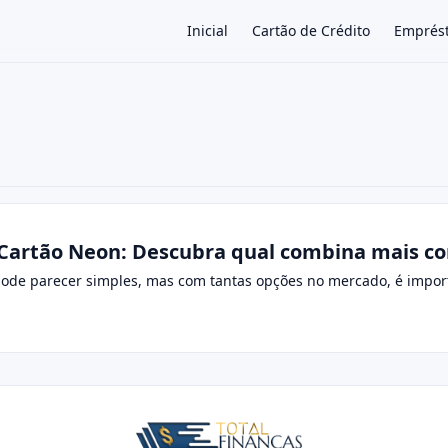
Inicial
Cartão de Crédito
Emprés
×
 Cartão Neon: Descubra qual combina mais c
pode parecer simples, mas com tantas opções no mercado, é import