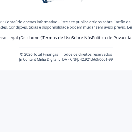
e:
Conteúdo apenas informativo - Este site publica artigos sobre Cartão de 
des. Condições, taxas e disponibilidade podem mudar sem aviso prévio.
Le
iso Legal (Disclaimer)
Termos de Uso
Sobre Nós
Política de Privacid
© 2026 Total Finanças | Todos os direitos reservados
Jn Content Midia Digital LTDA - CNPJ: 42.921.663/0001-99