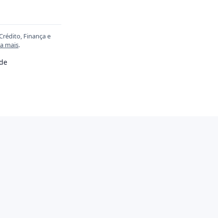
Crédito, Finança e
ia mais
.
ade