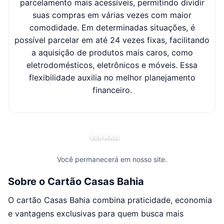
parcelamento mais acessíveis, permitindo dividir
suas compras em várias vezes com maior
sel
comodidade. Em determinadas situações, é
possível parcelar em até 24 vezes fixas, facilitando
c
a aquisição de produtos mais caros, como
eletrodomésticos, eletrônicos e móveis. Essa
flexibilidade auxilia no melhor planejamento
financeiro.
VER MAIS
Você permanecerá em nosso site.
Sobre o Cartão Casas Bahia
O cartão Casas Bahia combina praticidade, economia
e vantagens exclusivas para quem busca mais