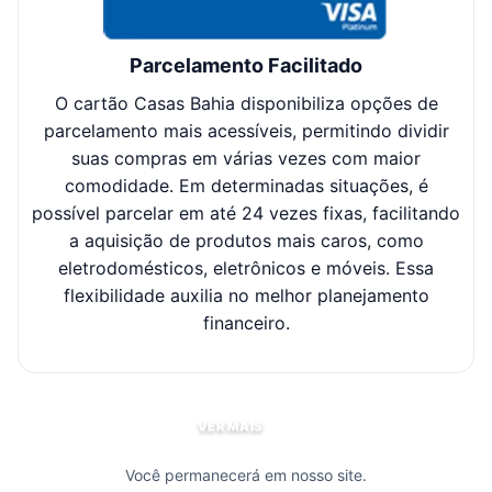
Parcelamento Facilitado
O cartão Casas Bahia disponibiliza opções de
Cl
parcelamento mais acessíveis, permitindo dividir
suas compras em várias vezes com maior
sel
comodidade. Em determinadas situações, é
possível parcelar em até 24 vezes fixas, facilitando
c
a aquisição de produtos mais caros, como
eletrodomésticos, eletrônicos e móveis. Essa
flexibilidade auxilia no melhor planejamento
financeiro.
VER MAIS
Você permanecerá em nosso site.