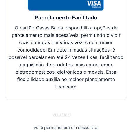
Parcelamento Facilitado
O cartão Casas Bahia disponibiliza opções de
Cl
parcelamento mais acessíveis, permitindo dividir
suas compras em várias vezes com maior
sel
comodidade. Em determinadas situações, é
possível parcelar em até 24 vezes fixas, facilitando
c
a aquisição de produtos mais caros, como
eletrodomésticos, eletrônicos e móveis. Essa
flexibilidade auxilia no melhor planejamento
financeiro.
VER MAIS
Você permanecerá em nosso site.