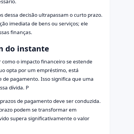
essário.
os dessa decisão ultrapassam o curto prazo.
ção imediata de bens ou serviços; ele
sas finanças.
m do instante
r como o impacto financeiro se estende
duo opta por um empréstimo, está
 de pagamento. Isso significa que uma
ssa dívida. P
s prazos de pagamento deve ser conduzida.
 prazo podem se transformar em
ido supera significativamente o valor