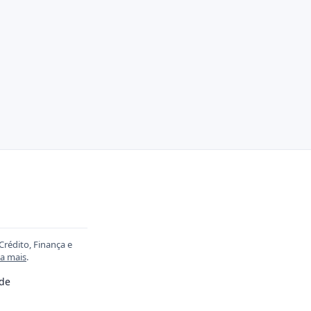
Crédito, Finança e
ia mais
.
ade