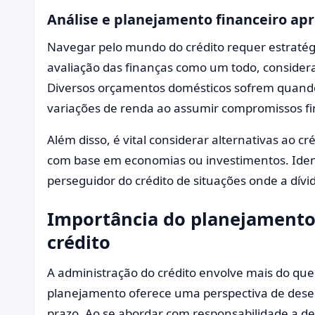
Análise e planejamento financeiro ap
Navegar pelo mundo do crédito requer estraté
avaliação das finanças como um todo, considera
Diversos orçamentos domésticos sofrem quando
variações de renda ao assumir compromissos fi
Além disso, é vital considerar alternativas ao c
com base em economias ou investimentos. Identi
perseguidor do crédito de situações onde a dívi
Importância do planejamento 
crédito
A administração do crédito envolve mais do qu
planejamento oferece uma perspectiva de dese
prazo. Ao se abordar com responsabilidade a d