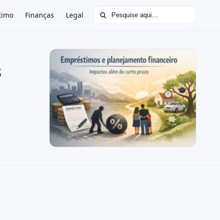
Buscar por:
timo
Finanças
Legal
s