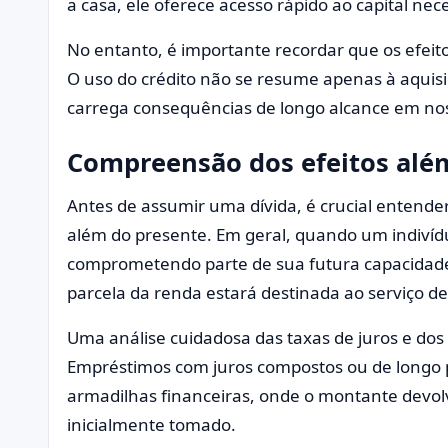
a casa, ele oferece acesso rápido ao capital nec
No entanto, é importante recordar que os efeit
O uso do crédito não se resume apenas à aquisi
carrega consequências de longo alcance em nos
Compreensão dos efeitos alé
Antes de assumir uma dívida, é crucial entende
além do presente. Em geral, quando um indiví
comprometendo parte de sua futura capacidade
parcela da renda estará destinada ao serviço de
Uma análise cuidadosa das taxas de juros e do
Empréstimos com juros compostos ou de longo
armadilhas financeiras, onde o montante devolv
inicialmente tomado.