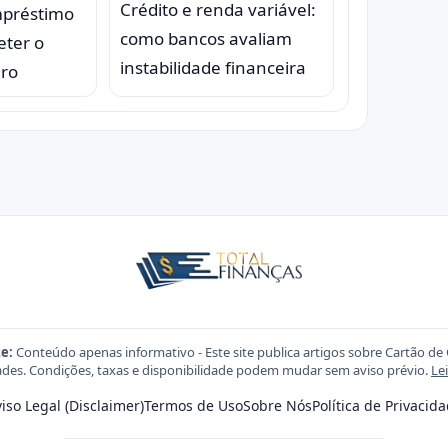
Crédito e renda variável:
mpréstimo
como bancos avaliam
ter o
instabilidade financeira
iro
e:
Conteúdo apenas informativo - Este site publica artigos sobre Cartão de 
des. Condições, taxas e disponibilidade podem mudar sem aviso prévio.
Le
iso Legal (Disclaimer)
Termos de Uso
Sobre Nós
Política de Privacid