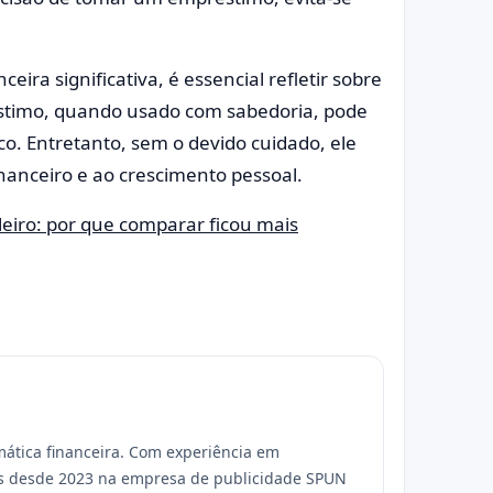
ira significativa, é essencial refletir sobre
réstimo, quando usado com sabedoria, pode
. Entretanto, sem o devido cuidado, ele
nanceiro e ao crescimento pessoal.
ileiro: por que comparar ficou mais
mática financeira. Com experiência em
as desde 2023 na empresa de publicidade SPUN