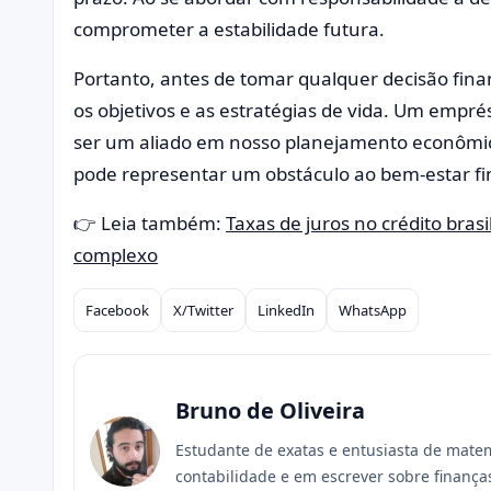
comprometer a estabilidade futura.
Portanto, antes de tomar qualquer decisão finance
os objetivos e as estratégias de vida. Um emp
ser um aliado em nosso planejamento econômico
pode representar um obstáculo ao bem-estar fi
👉 Leia também:
Taxas de juros no crédito bras
complexo
Facebook
X/Twitter
LinkedIn
WhatsApp
Compartilhar
Bruno de Oliveira
Estudante de exatas e entusiasta de mate
contabilidade e em escrever sobre finanç