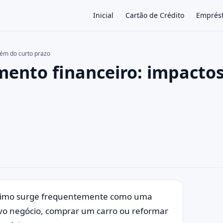
Inicial
Cartão de Crédito
Emprés
lém do curto prazo
ento financeiro: impacto
×
éstimo surge frequentemente como uma
ovo negócio, comprar um carro ou reformar