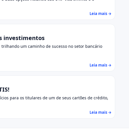
Leia mais →
us investimentos
 trilhando um caminho de sucesso no setor bancário
Leia mais →
TIS!
cios para os titulares de um de seus cartões de crédito,
Leia mais →