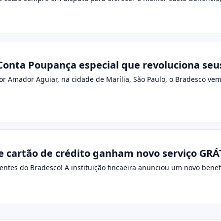
 Conta Poupança especial que revoluciona se
r Amador Aguiar, na cidade de Marília, São Paulo, o Bradesco vem
de cartão de crédito ganham novo serviço GRÁ
ntes do Bradesco! A instituição fincaeira anunciou um novo benefí