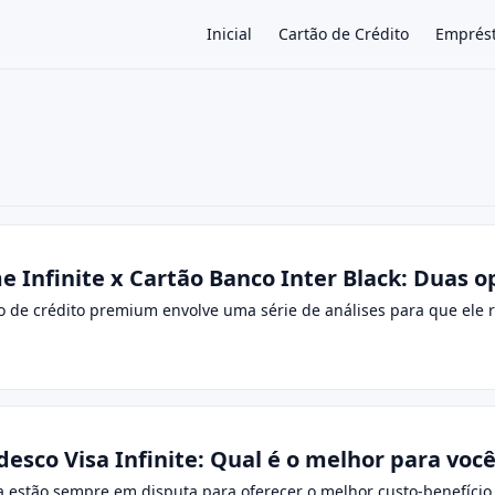
Inicial
Cartão de Crédito
Emprés
×
 Infinite x Cartão Banco Inter Black: Duas o
o de crédito premium envolve uma série de análises para que ele r
adesco Visa Infinite: Qual é o melhor para voc
a estão sempre em disputa para oferecer o melhor custo-benefício, 