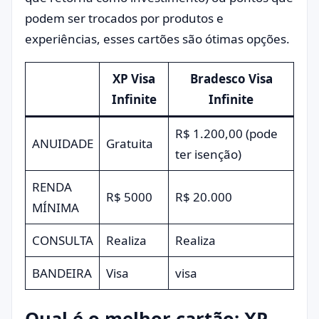
podem ser trocados por produtos e
experiências, esses cartões são ótimas opções.
XP Visa
Bradesco Visa
Infinite
Infinite
R$ 1.200,00 (pode
ANUIDADE
Gratuita
ter isenção)
RENDA
R$ 5000
R$ 20.000
MÍNIMA
CONSULTA
Realiza
Realiza
BANDEIRA
Visa
visa
Qual é o melhor cartão: XP