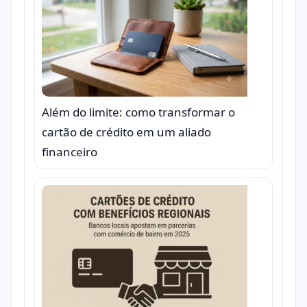
Além do limite: como transformar o
cartão de crédito em um aliado
financeiro