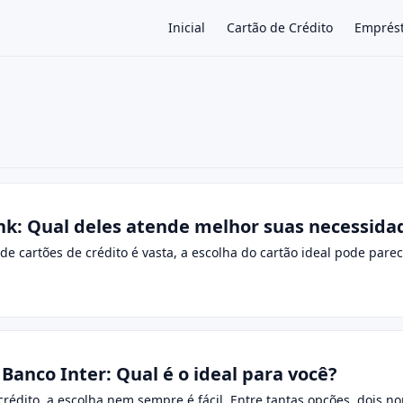
Inicial
Cartão de Crédito
Emprés
×
nk: Qual deles atende melhor suas necessidad
de cartões de crédito é vasta, a escolha do cartão ideal pode parece
Banco Inter: Qual é o ideal para você?
rédito, a escolha nem sempre é fácil. Entre tantas opções, dois n