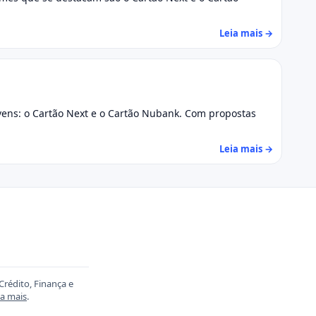
Leia mais →
ovens: o Cartão Next e o Cartão Nubank. Com propostas
Leia mais →
Crédito, Finança e
ia mais
.