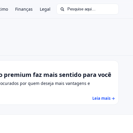
Buscar por:
timo
Finanças
Legal
o premium faz mais sentido para você
procurados por quem deseja mais vantagens e
Leia mais →