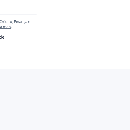
Crédito, Finança e
ia mais
.
ade