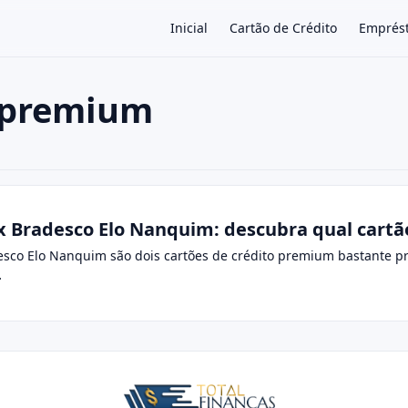
Inicial
Cartão de Crédito
Emprés
 premium
×
x Bradesco Elo Nanquim: descubra qual cartã
desco Elo Nanquim são dois cartões de crédito premium bastante 
…