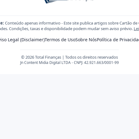
e:
Conteúdo apenas informativo - Este site publica artigos sobre Cartão de 
des. Condições, taxas e disponibilidade podem mudar sem aviso prévio.
Le
iso Legal (Disclaimer)
Termos de Uso
Sobre Nós
Política de Privacid
© 2026 Total Finanças | Todos os direitos reservados
Jn Content Midia Digital LTDA - CNPJ: 42.921.663/0001-99