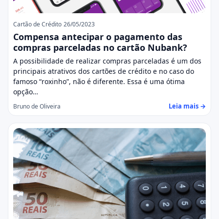
Cartão de Crédito
26/05/2023
Compensa antecipar o pagamento das
compras parceladas no cartão Nubank?
A possibilidade de realizar compras parceladas é um dos
principais atrativos dos cartões de crédito e no caso do
famoso “roxinho”, não é diferente. Essa é uma ótima
opção…
Leia mais →
Bruno de Oliveira