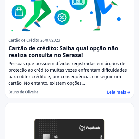
Cartão de Crédito
26/07/2023
Cartão de crédito: Saiba qual opção não
realiza consulta no Serasa!
Pessoas que possuem dívidas registradas em órgãos de
proteção ao crédito muitas vezes enfrentam dificuldades
para obter crédito e, por consequência, conseguir um
cartão. No entanto, existem opções…
Leia mais →
Bruno de Oliveira