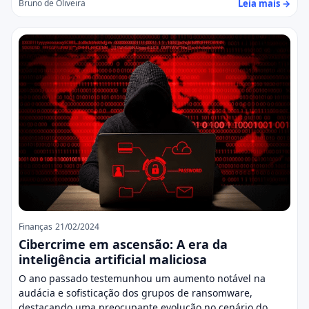
Leia mais →
Bruno de Oliveira
Finanças
21/02/2024
Cibercrime em ascensão: A era da
inteligência artificial maliciosa
O ano passado testemunhou um aumento notável na
audácia e sofisticação dos grupos de ransomware,
destacando uma preocupante evolução no cenário do