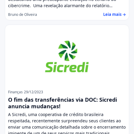
cibercrime. Uma revelação alarmante do relatório…
Leia mais →
Bruno de Oliveira
Finanças
29/12/2023
O fim das transferências via DOC: Sicredi
anuncia mudanças!
A Sicredi, uma cooperativa de crédito brasileira
respeitada, recentemente surpreendeu seus clientes ao
enviar uma comunicação detalhada sobre o encerramento
iminente de um de seus serviços mais tradicionais.…