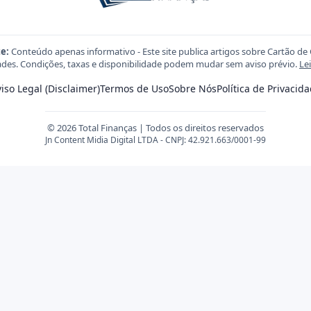
e:
Conteúdo apenas informativo - Este site publica artigos sobre Cartão de 
des. Condições, taxas e disponibilidade podem mudar sem aviso prévio.
Le
iso Legal (Disclaimer)
Termos de Uso
Sobre Nós
Política de Privacid
© 2026 Total Finanças | Todos os direitos reservados
Jn Content Midia Digital LTDA - CNPJ: 42.921.663/0001-99