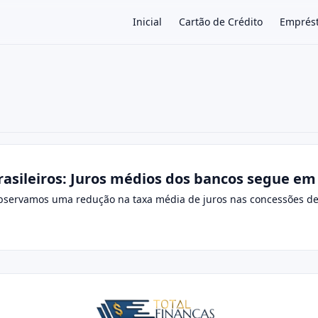
Inicial
Cartão de Crédito
Emprés
×
rasileiros: Juros médios dos bancos segue em
 observamos uma redução na taxa média de juros nas concessões de c