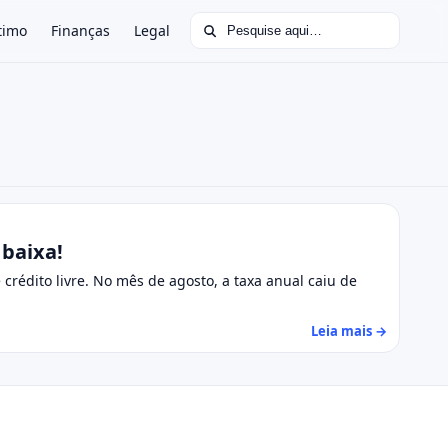
Buscar por:
timo
Finanças
Legal
 baixa!
rédito livre. No mês de agosto, a taxa anual caiu de
Leia mais →