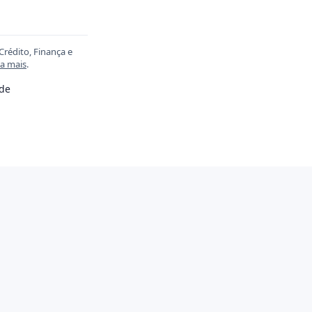
Crédito, Finança e
ia mais
.
ade