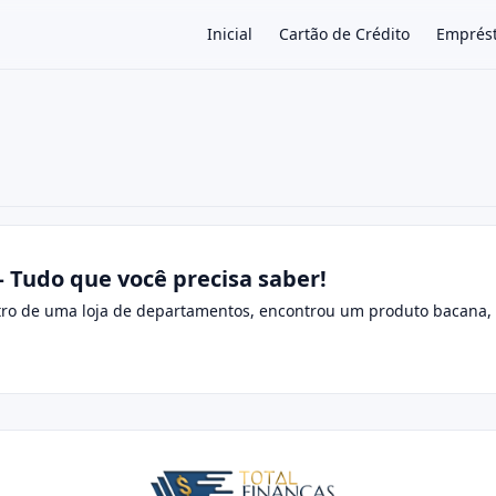
Inicial
Cartão de Crédito
Emprés
×
 Tudo que você precisa saber!
tro de uma loja de departamentos, encontrou um produto bacana, m