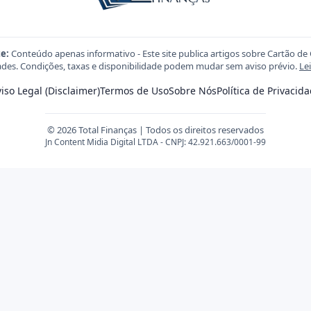
e:
Conteúdo apenas informativo - Este site publica artigos sobre Cartão de 
des. Condições, taxas e disponibilidade podem mudar sem aviso prévio.
Le
iso Legal (Disclaimer)
Termos de Uso
Sobre Nós
Política de Privacid
© 2026 Total Finanças | Todos os direitos reservados
Jn Content Midia Digital LTDA - CNPJ: 42.921.663/0001-99