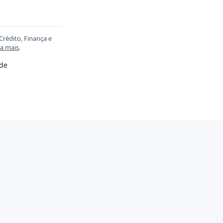
Crédito, Finança e
ia mais
.
ade