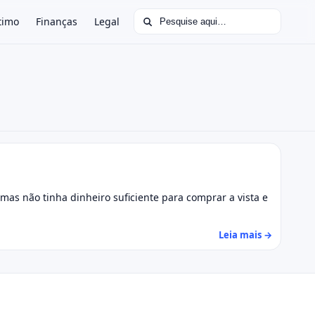
Buscar por:
timo
Finanças
Legal
as não tinha dinheiro suficiente para comprar a vista e
Leia mais →