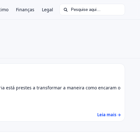
Buscar por:
timo
Finanças
Legal
ria está prestes a transformar a maneira como encaram o
Leia mais →