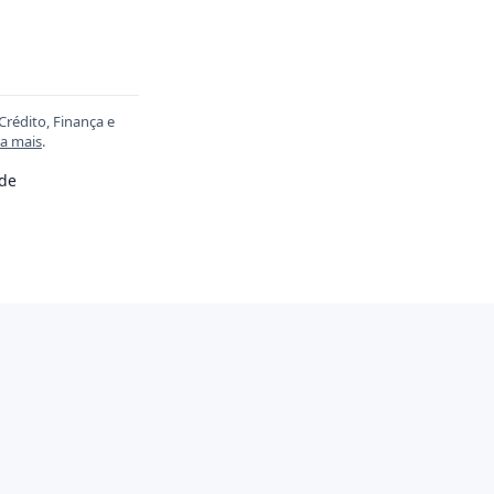
Crédito, Finança e
ia mais
.
ade