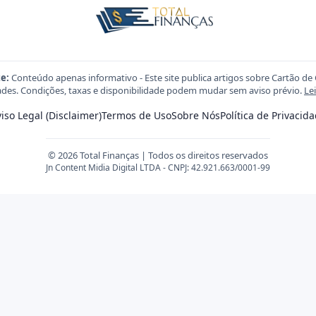
e:
Conteúdo apenas informativo - Este site publica artigos sobre Cartão de 
des. Condições, taxas e disponibilidade podem mudar sem aviso prévio.
Le
iso Legal (Disclaimer)
Termos de Uso
Sobre Nós
Política de Privacid
© 2026 Total Finanças | Todos os direitos reservados
Jn Content Midia Digital LTDA - CNPJ: 42.921.663/0001-99