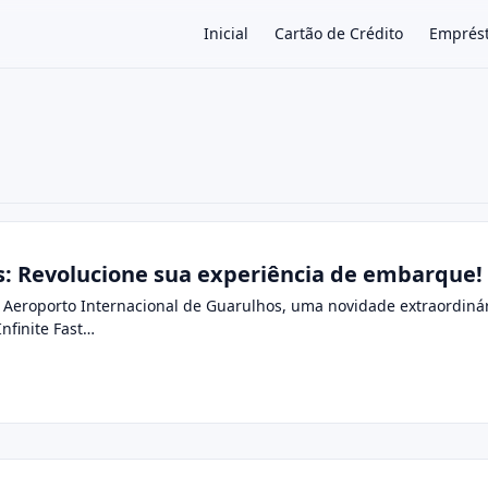
Inicial
Cartão de Crédito
Emprés
×
ss: Revolucione sua experiência de embarque!
o Aeroporto Internacional de Guarulhos, uma novidade extraordiná
nfinite Fast…