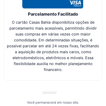
Parcelamento Facilitado
O cartão Casas Bahia disponibiliza opções de
Cl
parcelamento mais acessíveis, permitindo dividir
suas compras em várias vezes com maior
sel
comodidade. Em determinadas situações, é
possível parcelar em até 24 vezes fixas, facilitando
c
a aquisição de produtos mais caros, como
eletrodomésticos, eletrônicos e móveis. Essa
flexibilidade auxilia no melhor planejamento
financeiro.
VER MAIS
Você permanecerá em nosso site.