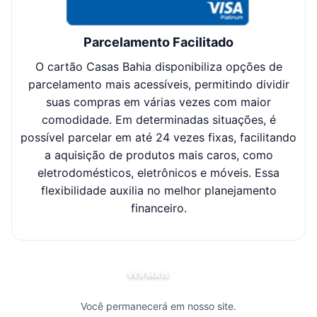
Parcelamento Facilitado
O cartão Casas Bahia disponibiliza opções de
Cl
parcelamento mais acessíveis, permitindo dividir
suas compras em várias vezes com maior
sel
comodidade. Em determinadas situações, é
possível parcelar em até 24 vezes fixas, facilitando
c
a aquisição de produtos mais caros, como
eletrodomésticos, eletrônicos e móveis. Essa
flexibilidade auxilia no melhor planejamento
financeiro.
VER MAIS
Você permanecerá em nosso site.