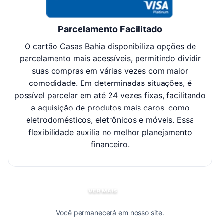
Parcelamento Facilitado
O cartão Casas Bahia disponibiliza opções de
Cl
parcelamento mais acessíveis, permitindo dividir
suas compras em várias vezes com maior
sel
comodidade. Em determinadas situações, é
possível parcelar em até 24 vezes fixas, facilitando
c
a aquisição de produtos mais caros, como
eletrodomésticos, eletrônicos e móveis. Essa
flexibilidade auxilia no melhor planejamento
financeiro.
VER MAIS
Você permanecerá em nosso site.