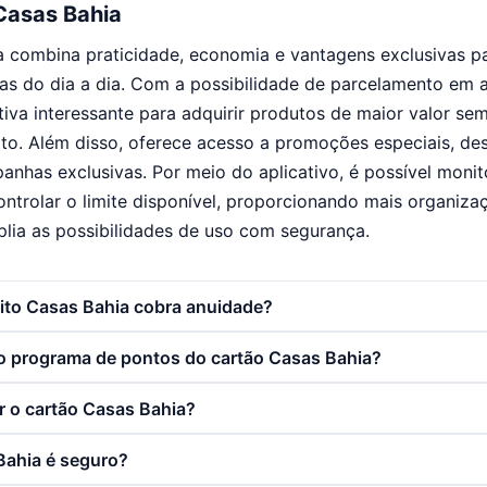
Casas Bahia
a combina praticidade, economia e vantagens exclusivas 
as do dia a dia. Com a possibilidade de parcelamento em a
tiva interessante para adquirir produtos de maior valor s
to. Além disso, oferece acesso a promoções especiais, de
anhas exclusivas. Por meio do aplicativo, é possível monit
controlar o limite disponível, proporcionando mais organiza
lia as possibilidades de uso com segurança.
dito Casas Bahia cobra anuidade?
 programa de pontos do cartão Casas Bahia?
 o cartão Casas Bahia?
Bahia é seguro?