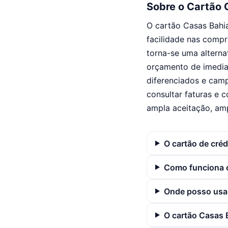
Sobre o Cartão 
O cartão Casas Bahi
facilidade nas compr
torna-se uma alterna
orçamento de imedia
diferenciados e camp
consultar faturas e 
ampla aceitação, amp
O cartão de cré
Como funciona o
Onde posso usar
O cartão Casas 