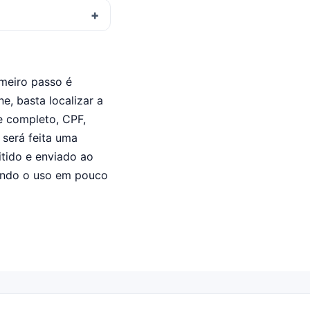
imeiro passo é
ne, basta localizar a
e completo, CPF,
 será feita uma
itido e enviado ao
tindo o uso em pouco