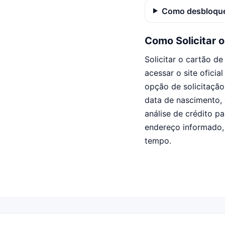
Como desbloque
Como Solicitar 
Solicitar o cartão d
acessar o site oficia
opção de solicitaçã
data de nascimento, 
análise de crédito p
endereço informado,
tempo.