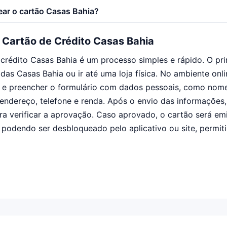
ar o cartão Casas Bahia?
o Cartão de Crédito Casas Bahia
e crédito Casas Bahia é um processo simples e rápido. O pr
l das Casas Bahia ou ir até uma loja física. No ambiente onli
o e preencher o formulário com dados pessoais, como nom
endereço, telefone e renda. Após o envio das informações,
ara verificar a aprovação. Caso aprovado, o cartão será em
 podendo ser desbloqueado pelo aplicativo ou site, permi