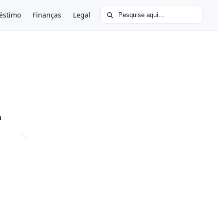
Buscar por:
éstimo
Finanças
Legal
a