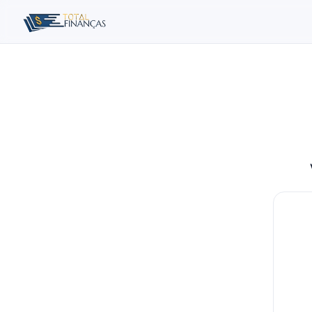
Buscar no site
Buscar por:
Pressione Enter para buscar ou ESC para fechar.