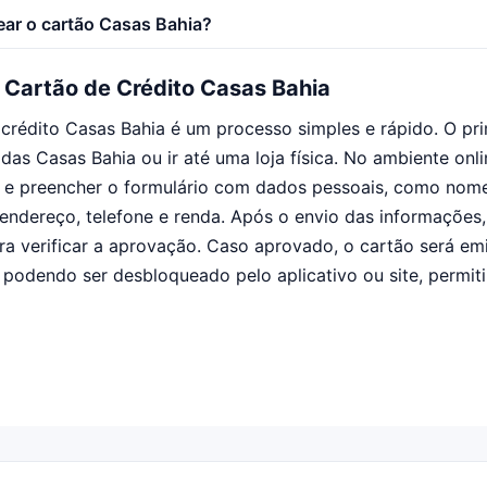
ar o cartão Casas Bahia?
o Cartão de Crédito Casas Bahia
e crédito Casas Bahia é um processo simples e rápido. O pr
l das Casas Bahia ou ir até uma loja física. No ambiente onli
o e preencher o formulário com dados pessoais, como nom
endereço, telefone e renda. Após o envio das informações,
ara verificar a aprovação. Caso aprovado, o cartão será em
 podendo ser desbloqueado pelo aplicativo ou site, permi