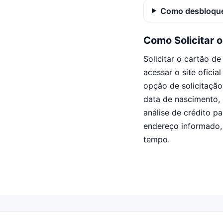
Como desbloque
Como Solicitar 
Solicitar o cartão d
acessar o site oficia
opção de solicitaçã
data de nascimento, 
análise de crédito p
endereço informado,
tempo.