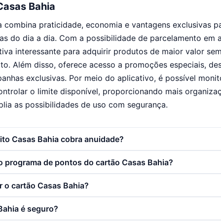
Casas Bahia
a combina praticidade, economia e vantagens exclusivas 
as do dia a dia. Com a possibilidade de parcelamento em a
tiva interessante para adquirir produtos de maior valor s
to. Além disso, oferece acesso a promoções especiais, de
anhas exclusivas. Por meio do aplicativo, é possível monit
controlar o limite disponível, proporcionando mais organiza
lia as possibilidades de uso com segurança.
dito Casas Bahia cobra anuidade?
 programa de pontos do cartão Casas Bahia?
 o cartão Casas Bahia?
Bahia é seguro?