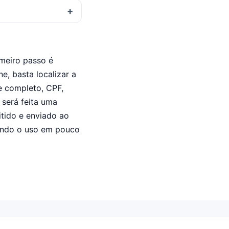
imeiro passo é
ne, basta localizar a
e completo, CPF,
 será feita uma
itido e enviado ao
tindo o uso em pouco