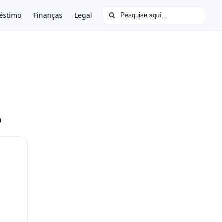
Buscar por:
éstimo
Finanças
Legal
a