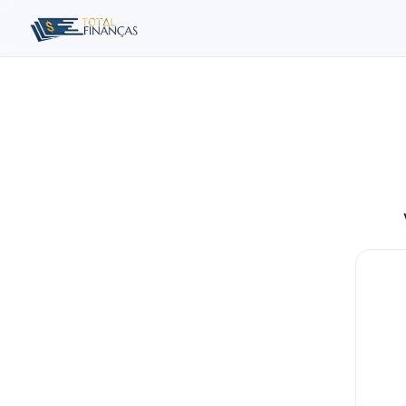
Buscar no site
Buscar por:
Pressione Enter para buscar ou ESC para fechar.