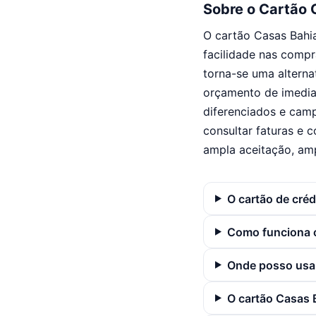
Sobre o Cartão 
O cartão Casas Bahi
facilidade nas compr
torna-se uma alterna
orçamento de imedia
diferenciados e camp
consultar faturas e 
ampla aceitação, amp
O cartão de cré
Como funciona o
Onde posso usar
O cartão Casas 