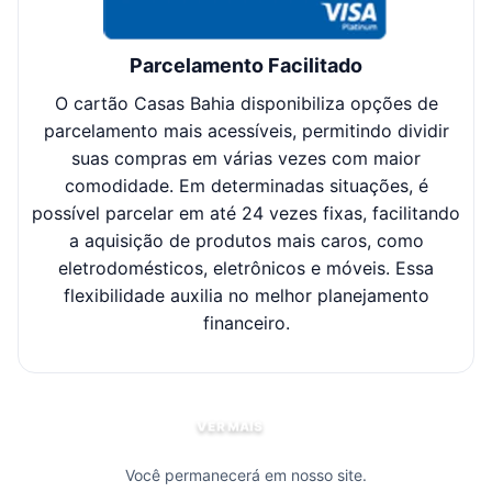
Parcelamento Facilitado
O cartão Casas Bahia disponibiliza opções de
Cl
parcelamento mais acessíveis, permitindo dividir
suas compras em várias vezes com maior
sel
comodidade. Em determinadas situações, é
possível parcelar em até 24 vezes fixas, facilitando
c
a aquisição de produtos mais caros, como
eletrodomésticos, eletrônicos e móveis. Essa
flexibilidade auxilia no melhor planejamento
financeiro.
VER MAIS
Você permanecerá em nosso site.