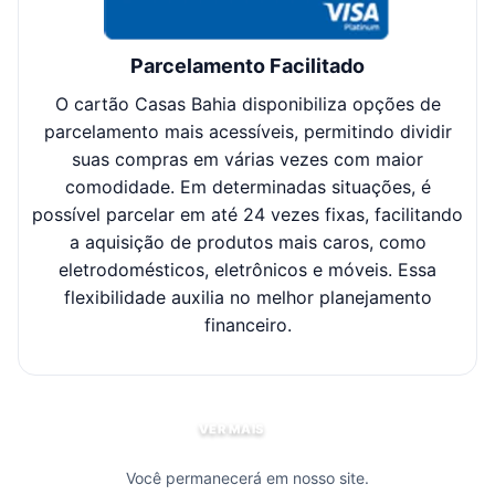
Parcelamento Facilitado
O cartão Casas Bahia disponibiliza opções de
Cl
parcelamento mais acessíveis, permitindo dividir
suas compras em várias vezes com maior
sel
comodidade. Em determinadas situações, é
possível parcelar em até 24 vezes fixas, facilitando
c
a aquisição de produtos mais caros, como
eletrodomésticos, eletrônicos e móveis. Essa
flexibilidade auxilia no melhor planejamento
financeiro.
VER MAIS
Você permanecerá em nosso site.