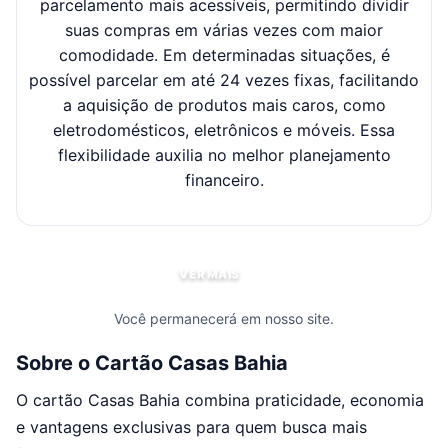
parcelamento mais acessíveis, permitindo dividir
suas compras em várias vezes com maior
sel
comodidade. Em determinadas situações, é
possível parcelar em até 24 vezes fixas, facilitando
c
a aquisição de produtos mais caros, como
eletrodomésticos, eletrônicos e móveis. Essa
flexibilidade auxilia no melhor planejamento
financeiro.
VER MAIS
Você permanecerá em nosso site.
Sobre o Cartão Casas Bahia
O cartão Casas Bahia combina praticidade, economia
e vantagens exclusivas para quem busca mais