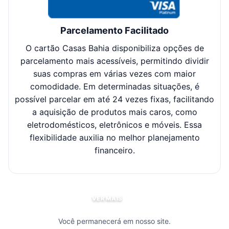
Parcelamento Facilitado
O cartão Casas Bahia disponibiliza opções de
Cl
parcelamento mais acessíveis, permitindo dividir
suas compras em várias vezes com maior
sel
comodidade. Em determinadas situações, é
possível parcelar em até 24 vezes fixas, facilitando
c
a aquisição de produtos mais caros, como
eletrodomésticos, eletrônicos e móveis. Essa
flexibilidade auxilia no melhor planejamento
financeiro.
VER MAIS
Você permanecerá em nosso site.