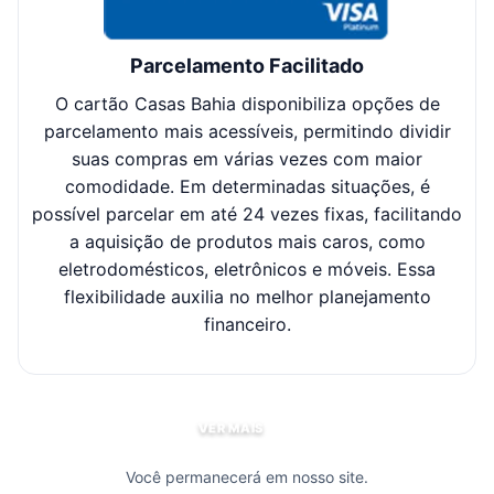
Parcelamento Facilitado
O cartão Casas Bahia disponibiliza opções de
Cl
parcelamento mais acessíveis, permitindo dividir
suas compras em várias vezes com maior
sel
comodidade. Em determinadas situações, é
possível parcelar em até 24 vezes fixas, facilitando
c
a aquisição de produtos mais caros, como
eletrodomésticos, eletrônicos e móveis. Essa
flexibilidade auxilia no melhor planejamento
financeiro.
VER MAIS
Você permanecerá em nosso site.