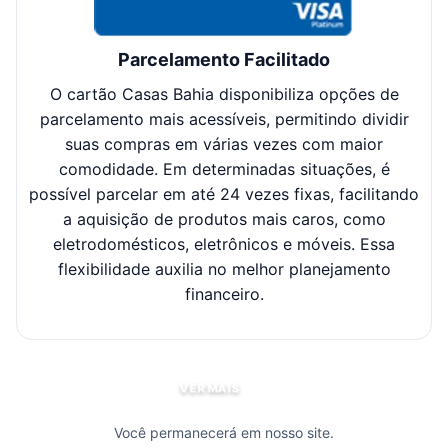
Parcelamento Facilitado
O cartão Casas Bahia disponibiliza opções de
Cl
parcelamento mais acessíveis, permitindo dividir
suas compras em várias vezes com maior
sel
comodidade. Em determinadas situações, é
possível parcelar em até 24 vezes fixas, facilitando
c
a aquisição de produtos mais caros, como
eletrodomésticos, eletrônicos e móveis. Essa
flexibilidade auxilia no melhor planejamento
financeiro.
VER MAIS
Você permanecerá em nosso site.