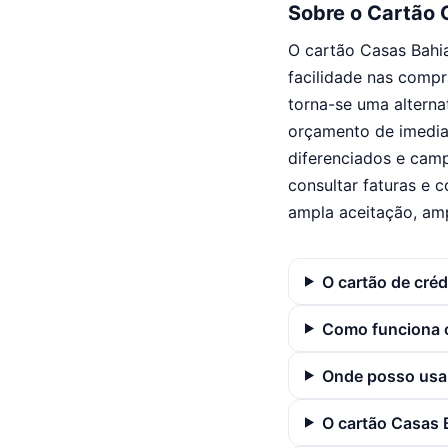
Sobre o Cartão 
O cartão Casas Bahi
facilidade nas compr
torna-se uma alterna
orçamento de imedia
diferenciados e camp
consultar faturas e 
ampla aceitação, amp
O cartão de cré
Como funciona o
Onde posso usar
O cartão Casas 