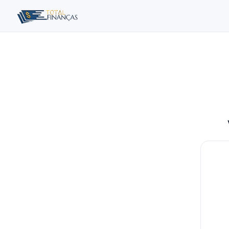
Buscar no site
Buscar por:
Pressione Enter para buscar ou ESC para fechar.