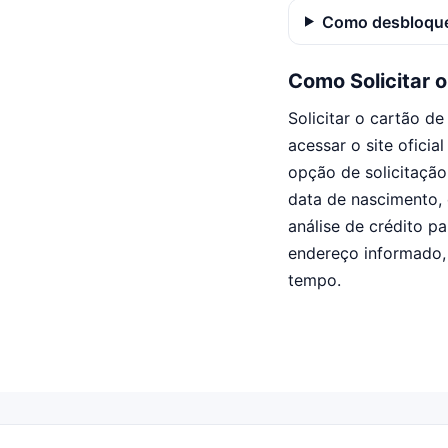
Como desbloque
Como Solicitar 
Solicitar o cartão d
acessar o site oficia
opção de solicitaçã
data de nascimento, 
análise de crédito p
endereço informado,
tempo.