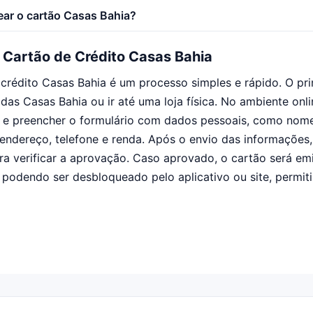
ar o cartão Casas Bahia?
o Cartão de Crédito Casas Bahia
e crédito Casas Bahia é um processo simples e rápido. O pr
l das Casas Bahia ou ir até uma loja física. No ambiente onli
o e preencher o formulário com dados pessoais, como nom
endereço, telefone e renda. Após o envio das informações,
ara verificar a aprovação. Caso aprovado, o cartão será em
 podendo ser desbloqueado pelo aplicativo ou site, permi