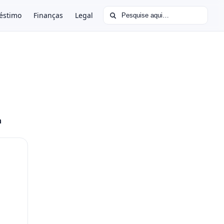
Buscar por:
éstimo
Finanças
Legal
a