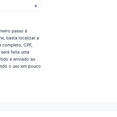
imeiro passo é
ne, basta localizar a
e completo, CPF,
 será feita uma
itido e enviado ao
tindo o uso em pouco