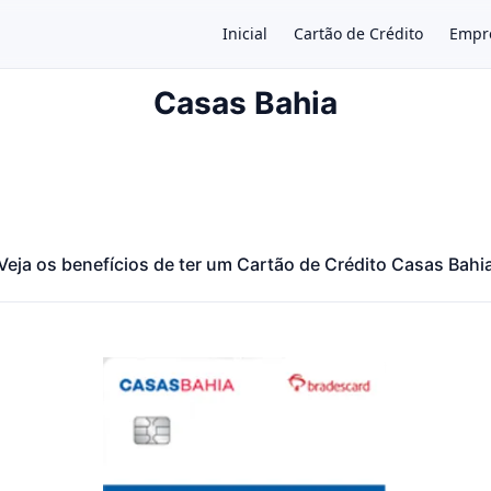
Inicial
Cartão de Crédito
Empr
Casas Bahia
×
Veja os benefícios de ter um Cartão de Crédito Casas Bahi