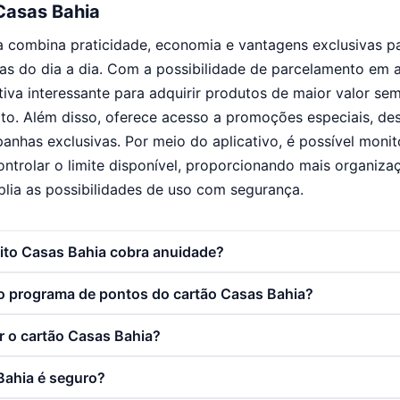
Casas Bahia
a combina praticidade, economia e vantagens exclusivas 
as do dia a dia. Com a possibilidade de parcelamento em a
tiva interessante para adquirir produtos de maior valor s
to. Além disso, oferece acesso a promoções especiais, de
anhas exclusivas. Por meio do aplicativo, é possível monit
controlar o limite disponível, proporcionando mais organiza
lia as possibilidades de uso com segurança.
dito Casas Bahia cobra anuidade?
 programa de pontos do cartão Casas Bahia?
 o cartão Casas Bahia?
Bahia é seguro?