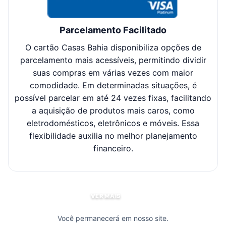
Parcelamento Facilitado
O cartão Casas Bahia disponibiliza opções de
Cl
parcelamento mais acessíveis, permitindo dividir
suas compras em várias vezes com maior
sel
comodidade. Em determinadas situações, é
possível parcelar em até 24 vezes fixas, facilitando
c
a aquisição de produtos mais caros, como
eletrodomésticos, eletrônicos e móveis. Essa
flexibilidade auxilia no melhor planejamento
financeiro.
VER MAIS
Você permanecerá em nosso site.