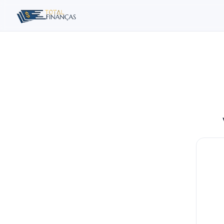
Buscar no site
Buscar por:
Pressione Enter para buscar ou ESC para fechar.