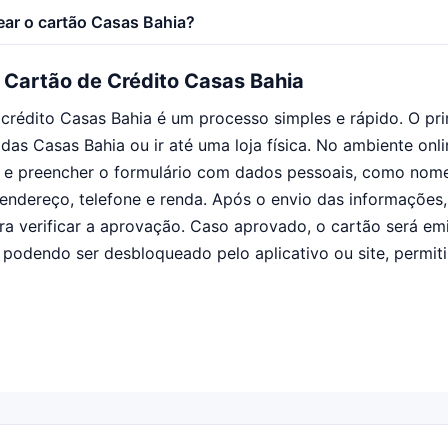
ar o cartão Casas Bahia?
o Cartão de Crédito Casas Bahia
e crédito Casas Bahia é um processo simples e rápido. O pr
l das Casas Bahia ou ir até uma loja física. No ambiente onli
o e preencher o formulário com dados pessoais, como nom
endereço, telefone e renda. Após o envio das informações,
ara verificar a aprovação. Caso aprovado, o cartão será em
 podendo ser desbloqueado pelo aplicativo ou site, permi