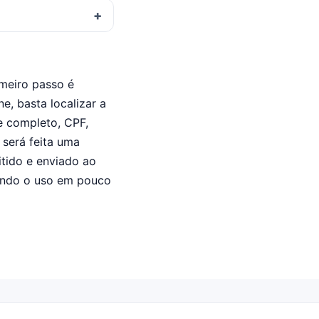
imeiro passo é
ne, basta localizar a
e completo, CPF,
 será feita uma
itido e enviado ao
tindo o uso em pouco