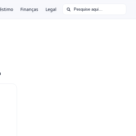
Buscar por:
éstimo
Finanças
Legal
a