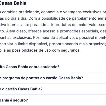
Casas Bahia
a combina praticidade, economia e vantagens exclusivas 
as do dia a dia. Com a possibilidade de parcelamento em a
tiva interessante para adquirir produtos de maior valor s
to. Além disso, oferece acesso a promoções especiais, de
anhas exclusivas. Por meio do aplicativo, é possível monit
controlar o limite disponível, proporcionando mais organiza
lia as possibilidades de uso com segurança.
dito Casas Bahia cobra anuidade?
 programa de pontos do cartão Casas Bahia?
 o cartão Casas Bahia?
Bahia é seguro?