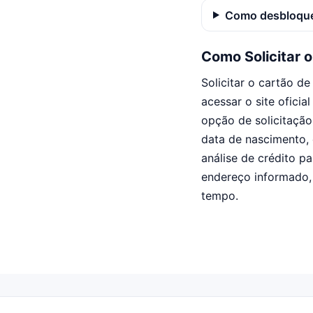
Como desbloque
Como Solicitar 
Solicitar o cartão d
acessar o site oficia
opção de solicitaçã
data de nascimento, 
análise de crédito p
endereço informado,
tempo.