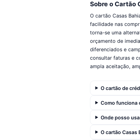
Sobre o Cartão 
O cartão Casas Bahi
facilidade nas compr
torna-se uma alterna
orçamento de imedia
diferenciados e camp
consultar faturas e 
ampla aceitação, amp
O cartão de cré
Como funciona o
Onde posso usar
O cartão Casas 