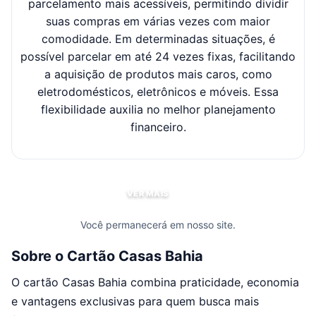
parcelamento mais acessíveis, permitindo dividir
suas compras em várias vezes com maior
sel
comodidade. Em determinadas situações, é
possível parcelar em até 24 vezes fixas, facilitando
c
a aquisição de produtos mais caros, como
eletrodomésticos, eletrônicos e móveis. Essa
flexibilidade auxilia no melhor planejamento
financeiro.
VER MAIS
Você permanecerá em nosso site.
Sobre o Cartão Casas Bahia
O cartão Casas Bahia combina praticidade, economia
e vantagens exclusivas para quem busca mais