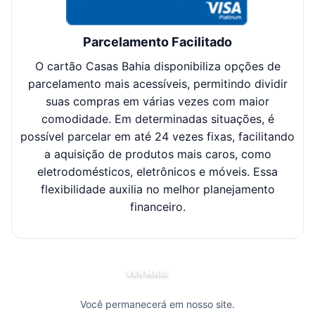
Parcelamento Facilitado
O cartão Casas Bahia disponibiliza opções de
Cl
parcelamento mais acessíveis, permitindo dividir
suas compras em várias vezes com maior
sel
comodidade. Em determinadas situações, é
possível parcelar em até 24 vezes fixas, facilitando
c
a aquisição de produtos mais caros, como
eletrodomésticos, eletrônicos e móveis. Essa
flexibilidade auxilia no melhor planejamento
financeiro.
VER MAIS
Você permanecerá em nosso site.