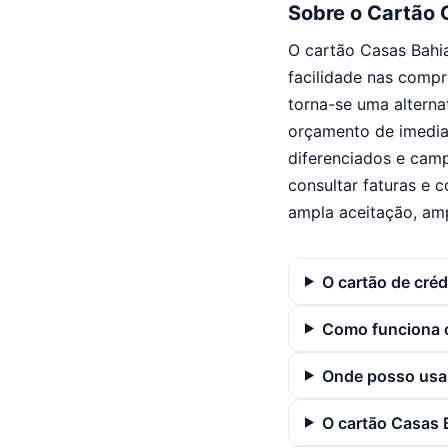
Sobre o Cartão 
O cartão Casas Bahi
facilidade nas compr
torna-se uma alterna
orçamento de imedia
diferenciados e camp
consultar faturas e 
ampla aceitação, amp
O cartão de cré
Como funciona o
Onde posso usar
O cartão Casas 