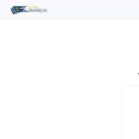
Buscar no site
Buscar por:
Pressione Enter para buscar ou ESC para fechar.