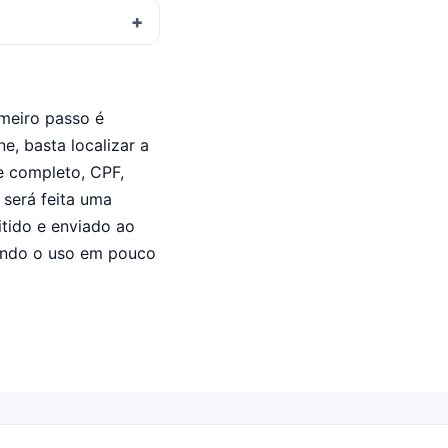
imeiro passo é
ne, basta localizar a
e completo, CPF,
 será feita uma
itido e enviado ao
tindo o uso em pouco