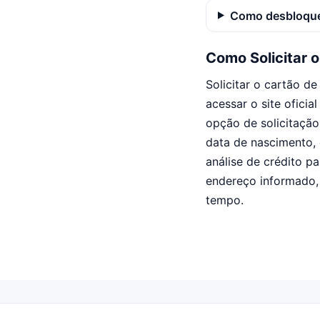
Como desbloque
Como Solicitar 
Solicitar o cartão d
acessar o site oficia
opção de solicitaçã
data de nascimento, 
análise de crédito p
endereço informado,
tempo.