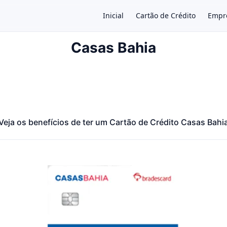
Inicial
Cartão de Crédito
Empr
Casas Bahia
×
Veja os benefícios de ter um Cartão de Crédito Casas Bahi