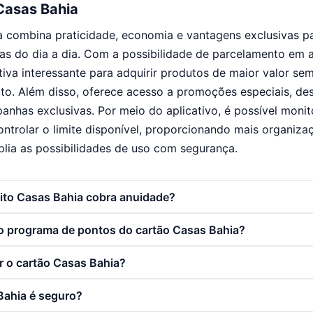
Casas Bahia
a combina praticidade, economia e vantagens exclusivas 
as do dia a dia. Com a possibilidade de parcelamento em a
tiva interessante para adquirir produtos de maior valor s
to. Além disso, oferece acesso a promoções especiais, de
anhas exclusivas. Por meio do aplicativo, é possível monit
controlar o limite disponível, proporcionando mais organiza
lia as possibilidades de uso com segurança.
dito Casas Bahia cobra anuidade?
 programa de pontos do cartão Casas Bahia?
 o cartão Casas Bahia?
Bahia é seguro?