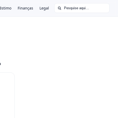
Buscar por:
éstimo
Finanças
Legal
a