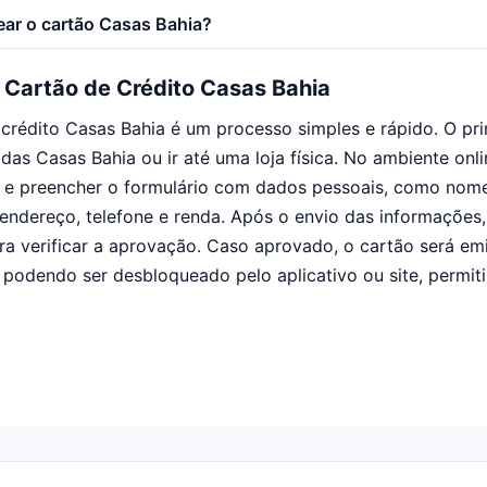
ar o cartão Casas Bahia?
o Cartão de Crédito Casas Bahia
e crédito Casas Bahia é um processo simples e rápido. O pr
l das Casas Bahia ou ir até uma loja física. No ambiente onli
o e preencher o formulário com dados pessoais, como nom
endereço, telefone e renda. Após o envio das informações,
ara verificar a aprovação. Caso aprovado, o cartão será em
 podendo ser desbloqueado pelo aplicativo ou site, permi