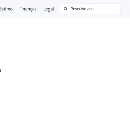
Buscar por:
éstimo
Finanças
Legal
a