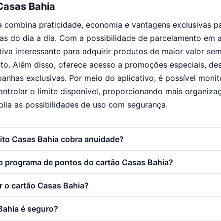
Casas Bahia
a combina praticidade, economia e vantagens exclusivas 
as do dia a dia. Com a possibilidade de parcelamento em a
tiva interessante para adquirir produtos de maior valor s
to. Além disso, oferece acesso a promoções especiais, de
anhas exclusivas. Por meio do aplicativo, é possível monit
controlar o limite disponível, proporcionando mais organiza
lia as possibilidades de uso com segurança.
dito Casas Bahia cobra anuidade?
 programa de pontos do cartão Casas Bahia?
 o cartão Casas Bahia?
Bahia é seguro?