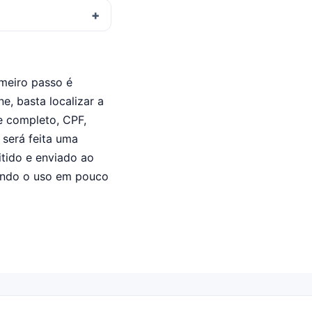
imeiro passo é
ne, basta localizar a
e completo, CPF,
 será feita uma
itido e enviado ao
tindo o uso em pouco