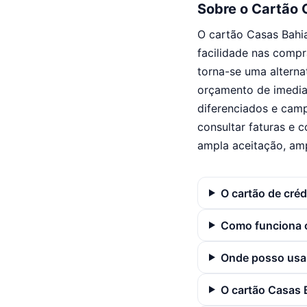
Sobre o Cartão 
O cartão Casas Bahi
facilidade nas compr
torna-se uma alterna
orçamento de imedia
diferenciados e camp
consultar faturas e 
ampla aceitação, amp
O cartão de cré
Como funciona o
Onde posso usar
O cartão Casas 