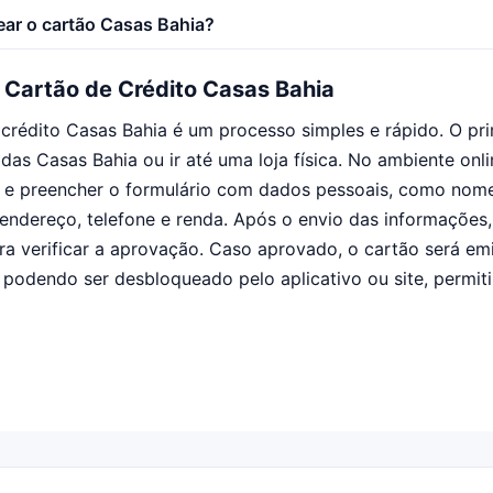
ar o cartão Casas Bahia?
o Cartão de Crédito Casas Bahia
e crédito Casas Bahia é um processo simples e rápido. O pr
l das Casas Bahia ou ir até uma loja física. No ambiente onli
o e preencher o formulário com dados pessoais, como nom
endereço, telefone e renda. Após o envio das informações,
ara verificar a aprovação. Caso aprovado, o cartão será em
 podendo ser desbloqueado pelo aplicativo ou site, permi