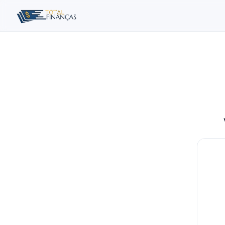
Buscar no site
Buscar por:
Pressione Enter para buscar ou ESC para fechar.