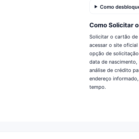
Como desbloque
Como Solicitar 
Solicitar o cartão d
acessar o site oficia
opção de solicitaçã
data de nascimento, 
análise de crédito p
endereço informado,
tempo.