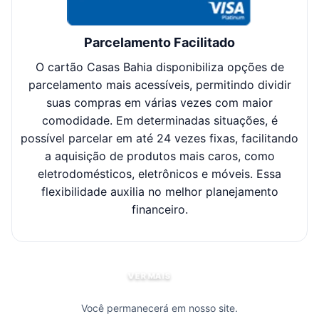
Parcelamento Facilitado
O cartão Casas Bahia disponibiliza opções de
Cl
parcelamento mais acessíveis, permitindo dividir
suas compras em várias vezes com maior
sel
comodidade. Em determinadas situações, é
possível parcelar em até 24 vezes fixas, facilitando
c
a aquisição de produtos mais caros, como
eletrodomésticos, eletrônicos e móveis. Essa
flexibilidade auxilia no melhor planejamento
financeiro.
VER MAIS
Você permanecerá em nosso site.