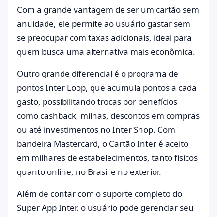
Com a grande vantagem de ser um cartão sem
anuidade, ele permite ao usuário gastar sem
se preocupar com taxas adicionais, ideal para
quem busca uma alternativa mais econômica.
Outro grande diferencial é o programa de
pontos Inter Loop, que acumula pontos a cada
gasto, possibilitando trocas por benefícios
como cashback, milhas, descontos em compras
ou até investimentos no Inter Shop. Com
bandeira Mastercard, o Cartão Inter é aceito
em milhares de estabelecimentos, tanto físicos
quanto online, no Brasil e no exterior.
Além de contar com o suporte completo do
Super App Inter, o usuário pode gerenciar seu