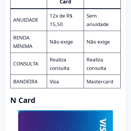
Card
12x de R$
Sem
ANUIDADE
15,50
anuidade
RENDA
Não exige
Não exige
MÍNIMA
Realiza
Realiza
CONSULTA
consulta
consulta
BANDEIRA
Visa
Mastercard
N Card