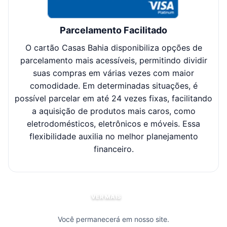
Parcelamento Facilitado
O cartão Casas Bahia disponibiliza opções de
Cl
parcelamento mais acessíveis, permitindo dividir
suas compras em várias vezes com maior
sel
comodidade. Em determinadas situações, é
possível parcelar em até 24 vezes fixas, facilitando
c
a aquisição de produtos mais caros, como
eletrodomésticos, eletrônicos e móveis. Essa
flexibilidade auxilia no melhor planejamento
financeiro.
VER MAIS
Você permanecerá em nosso site.