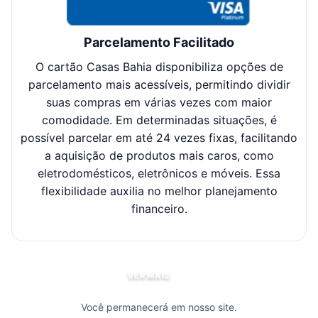
Parcelamento Facilitado
O cartão Casas Bahia disponibiliza opções de
Cl
parcelamento mais acessíveis, permitindo dividir
suas compras em várias vezes com maior
sel
comodidade. Em determinadas situações, é
possível parcelar em até 24 vezes fixas, facilitando
c
a aquisição de produtos mais caros, como
eletrodomésticos, eletrônicos e móveis. Essa
flexibilidade auxilia no melhor planejamento
financeiro.
VER MAIS
Você permanecerá em nosso site.