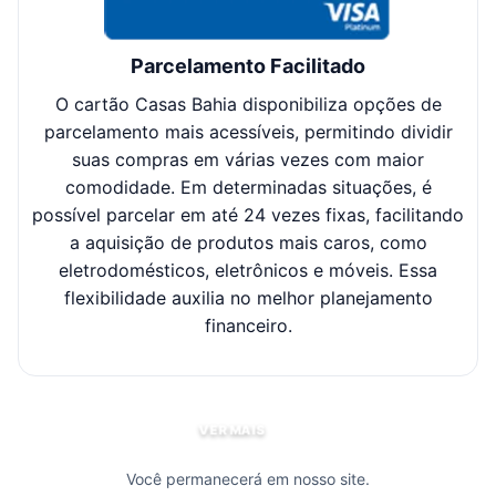
Parcelamento Facilitado
O cartão Casas Bahia disponibiliza opções de
Cl
parcelamento mais acessíveis, permitindo dividir
suas compras em várias vezes com maior
sel
comodidade. Em determinadas situações, é
possível parcelar em até 24 vezes fixas, facilitando
c
a aquisição de produtos mais caros, como
eletrodomésticos, eletrônicos e móveis. Essa
flexibilidade auxilia no melhor planejamento
financeiro.
VER MAIS
Você permanecerá em nosso site.