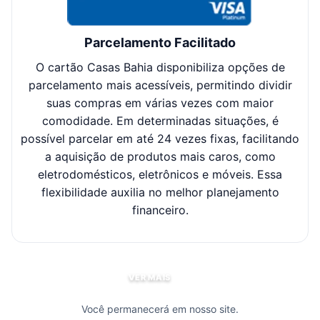
Parcelamento Facilitado
O cartão Casas Bahia disponibiliza opções de
Cl
parcelamento mais acessíveis, permitindo dividir
suas compras em várias vezes com maior
sel
comodidade. Em determinadas situações, é
possível parcelar em até 24 vezes fixas, facilitando
c
a aquisição de produtos mais caros, como
eletrodomésticos, eletrônicos e móveis. Essa
flexibilidade auxilia no melhor planejamento
financeiro.
VER MAIS
Você permanecerá em nosso site.