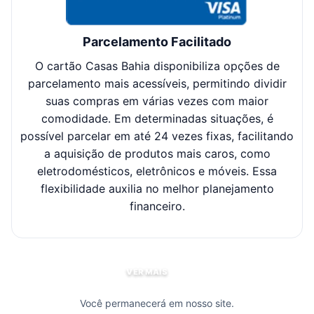
Parcelamento Facilitado
O cartão Casas Bahia disponibiliza opções de
Cl
parcelamento mais acessíveis, permitindo dividir
suas compras em várias vezes com maior
sel
comodidade. Em determinadas situações, é
possível parcelar em até 24 vezes fixas, facilitando
c
a aquisição de produtos mais caros, como
eletrodomésticos, eletrônicos e móveis. Essa
flexibilidade auxilia no melhor planejamento
financeiro.
VER MAIS
Você permanecerá em nosso site.